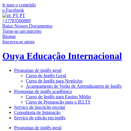
Ir para o conteúdo
o Facebook
PT
+17783500889
Baixe Nossos Documentos
Torne-se um parceiro
Blogue
Inscreva-se agora
Ouya Educação Internacional
Programas de inglês geral
Curso de Inglês Geral
Curso de Inglês para Negócios
Acampamento de Verão de Aprendizagem de Inglês
Programas de inglês acadêmico
Curso de Inglês para Ensino Médio
Curso de Preparação para o IELTS
Serviço de inscrição escolar
Consultoria de Imigração
Serviço de edição em inglês
Programas de inglês geral