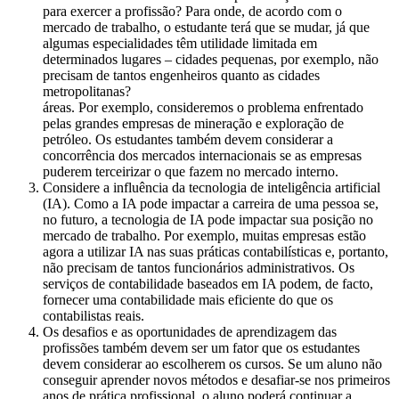
para exercer a profissão? Para onde, de acordo com o
mercado de trabalho, o estudante terá que se mudar, já que
algumas especialidades têm utilidade limitada em
determinados lugares – cidades pequenas, por exemplo, não
precisam de tantos engenheiros quanto as cidades
metropolitanas?
áreas. Por exemplo, consideremos o problema enfrentado
pelas grandes empresas de mineração e exploração de
petróleo. Os estudantes também devem considerar a
concorrência dos mercados internacionais se as empresas
puderem terceirizar o que fazem no mercado interno.
Considere a influência da tecnologia de inteligência artificial
(IA). Como a IA pode impactar a carreira de uma pessoa se,
no futuro, a tecnologia de IA pode impactar sua posição no
mercado de trabalho. Por exemplo, muitas empresas estão
agora a utilizar IA nas suas práticas contabilísticas e, portanto,
não precisam de tantos funcionários administrativos. Os
serviços de contabilidade baseados em IA podem, de facto,
fornecer uma contabilidade mais eficiente do que os
contabilistas reais.
Os desafios e as oportunidades de aprendizagem das
profissões também devem ser um fator que os estudantes
devem considerar ao escolherem os cursos. Se um aluno não
conseguir aprender novos métodos e desafiar-se nos primeiros
anos de prática profissional, o aluno poderá continuar a