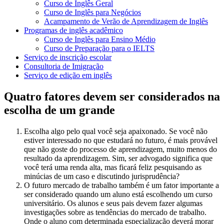
Curso de Inglês Geral
Curso de Inglês para Negócios
Acampamento de Verão de Aprendizagem de Inglês
Programas de inglês acadêmico
Curso de Inglês para Ensino Médio
Curso de Preparação para o IELTS
Serviço de inscrição escolar
Consultoria de Imigração
Serviço de edição em inglês
Quatro fatores devem ser considerados na
escolha de um grande
Escolha algo pelo qual você seja apaixonado. Se você não
estiver interessado no que estudará no futuro, é mais provável
que não goste do processo de aprendizagem, muito menos do
resultado da aprendizagem. Sim, ser advogado significa que
você terá uma renda alta, mas ficará feliz pesquisando as
minúcias de um caso e discutindo jurisprudência?
O futuro mercado de trabalho também é um fator importante a
ser considerado quando um aluno está escolhendo um curso
universitário. Os alunos e seus pais devem fazer algumas
investigações sobre as tendências do mercado de trabalho.
Onde o aluno com determinada especialização deverá morar