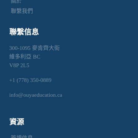
關於
聯繫我們
聯繫信息
300-1095 麥肯齊大街
維多利亞 BC
V8P 2L5
+1 (778) 350-0889
info@ouyaeducation.ca
資源