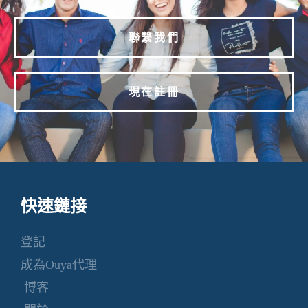
聯繫我們
現在註冊
快速鏈接
登記
成為Ouya代理
博客