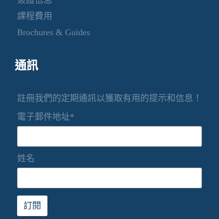
簽證信息
課程費用
Brochures & Guides
通訊
註冊我們的定期通訊以獲取有用的提示和信息！
電子郵件地址*
姓名