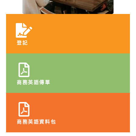
登記
商務英語傳單
商務英語資料包