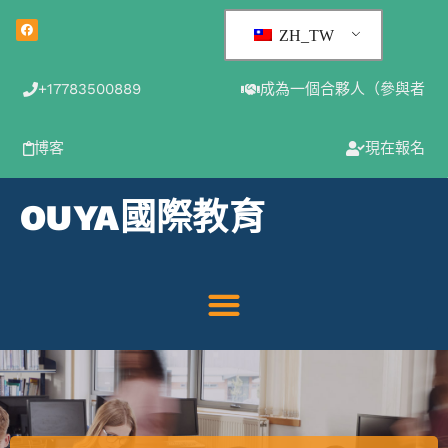
ZH_TW
+17783500889
成為一個合夥人（參與者
博客
現在報名
OUYA國際教育