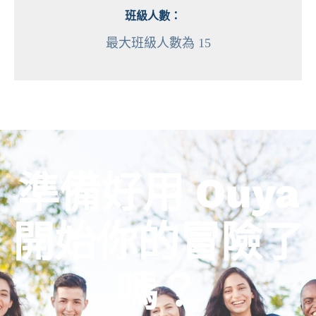
班級人數：
最大班級人數為 15
準備好用 Ouya
開始你的冒險了
嗎？