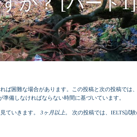
すか？ [パート1]
なければ困難な場合があります。この投稿と次の投稿では
が準備しなければならない時間に基づいています。
を見ていきます。
3ヶ月以上。
次の投稿では、IELTS試