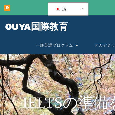
JA
OUYA国際教育
一般英語プログラム
アカデミッ
IELTSの