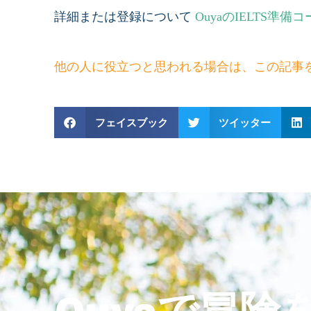
詳細または登録について
OuyaのIELTS準備
他の人に役立つと思われる場合は、この記事
フェイスブック
ツイッター
Ouyaで冒