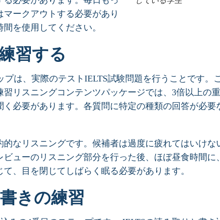
する必要があります。毎日もっ
している学生
はマークアウトする必要があり
時間を使用してください。
を練習する
テップは、実際のテストIELTS試験問題を行うことです。
練習リスニングコンテンツパッケージでは、3倍以上の
聞く必要があります。各質問に特定の種類の回答が必要
約的なリスニングです。候補者は過度に疲れてはいけな
レビューのリスニング部分を行った後、ほぼ昼食時間に
じて、目を閉じてしばらく眠る必要があります。
み書きの練習