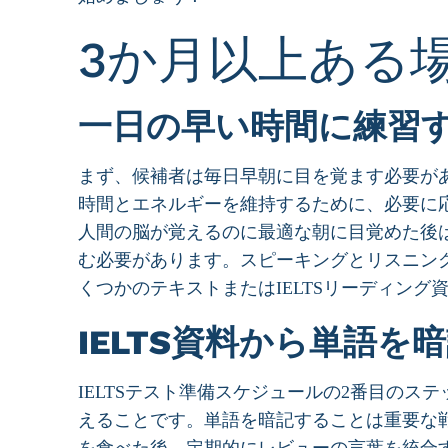
3か月以上ある場
一日の早い時間に練習
まず、候補者は毎日早朝に目を覚ます必要が
時間とエネルギーを維持するために、必要に
人間の脳が覚えるのに最適な朝に目覚めた後
む必要があります。スピーキングとリスニン
くつかのテキストまたはIELTSリーディング
IELTS資料から単語を
IELTSテスト準備スケジュールの2番目のステ
えることです。単語を暗記することは重要な