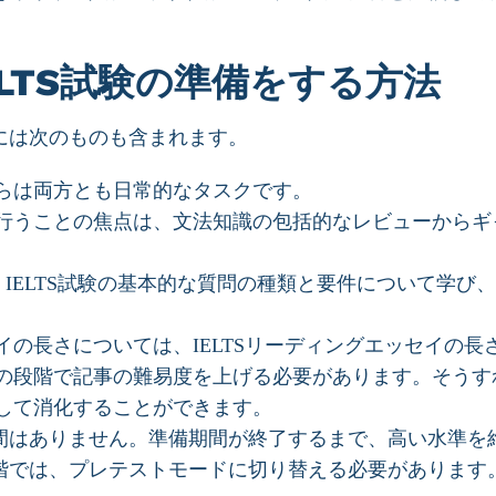
LTS試験の準備をする方法
には次のものも含まれます。
らは両方とも日常的なタスクです。
行うことの焦点は、文法知識の包括的なレビューからギ
、IELTS試験の基本的な質問の種類と要件について学び
の長さについては、IELTSリーディングエッセイの長
の段階で記事の難易度を上げる必要があります。そうす
して消化することができます。
間はありません。準備期間が終了するまで、高い水準を
階では、プレテストモードに切り替える必要があります