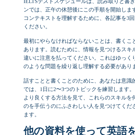
IELTSテストスケジュールは、読み取りと書
ンでは、正午の休憩後にこの手順を開始しま
コンテキストを理解するために、各記事を3
ください。
最初にやらなければならないことは、書くこ
あります。読むために、情報を見つけるスキルの
違いに注意を払ってください。これはゆっく
のような問題を繰り返し理解する必要があり
話すことと書くことのために、あなたは意識
では、1日に2〜3つのトピックを練習します
より良くする方法を見て、これらのスキルを
のを手伝うのにふさわしい人を見つけてくださ
ます。
他の資料を使って英語