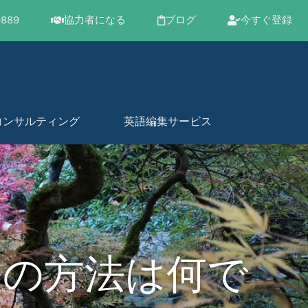
0889
協力者になる
ブログ
今すぐ登録
コンサルティング
英語編集サービス
良の方法は何で