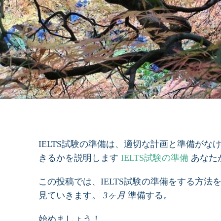
IELTS試験の準備は、適切な計画と準備が
きるかを説明します
IELTS試験の準備
あなた
この投稿では、IELTS試験の準備をする方法
見ていきます。
3ヶ月
準備する。
始めましょう！