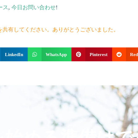
コース
,
今日お問い合わせ
!
を共有してください。ありがとうございました。
LinkedIn
WhatsApp
Pinterest
Red
険を始める準備は