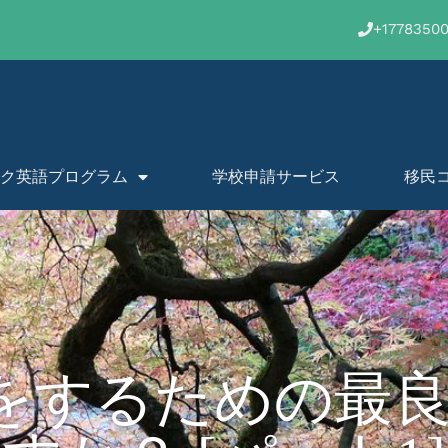
+1778350
ク英語プログラム
学校申請サービス
移民
準備をするための最