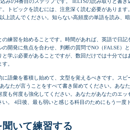
き込みの4番目のステップです。 IELTSの読み取りと書
す。トピックを読むには、注意深く読む必要があります
回以上読んでください。知らない高頻度の単語を読み、
との練習を始めることです。時間があれば、英語で日記
開発に焦点を合わせ、判断の質問でNO（FALSE）とNO
りと学ぶ必要があることですが、数回だけでは十分では
ます。
的に語彙を蓄積し始めて、文型を覚えるべきです。スピ
。あなたが言うことをすべて書き留めてください。あな
何度も何度も強化してください。あなたがあなたのエッ
い。 4日後、最も弱いと感じる科目のためにもう一度
を聞いて練習する