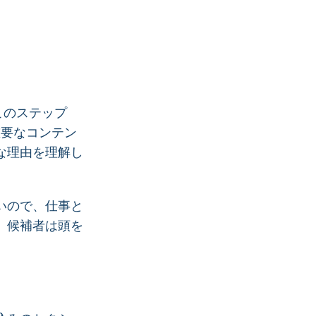
このステップ
重要なコンテン
な理由を理解し
いので、仕事と
、候補者は頭を