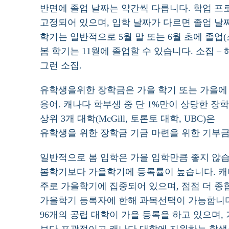
반면에 졸업 날짜는 약간씩 다릅니다. 학업 
고정되어 있으며, 입학 날짜가 다르면 졸업 날
학기는 일반적으로 5월 말 또는 6월 초에 졸업
봄 학기는 11월에 졸업할 수 있습니다. 소집 
그런 소집.
유학생을위한 장학금은 가을 학기 또는 가을에
용어. 캐나다 학부생 중 단 1%만이 상당한 장
상위 3개 대학(McGill, 토론토 대학, UBC)은
유학생을 위한 장학금 기금 마련을 위한 기부
일반적으로 봄 입학은 가을 입학만큼 좋지 않습
봄학기보다 가을학기에 등록률이 높습니다. 캐
주로 가을학기에 집중되어 있으며, 점점 더 종
가을학기 등록자에 한해 과목선택이 가능합니다
96개의 공립 대학이 가을 등록을 하고 있으며,