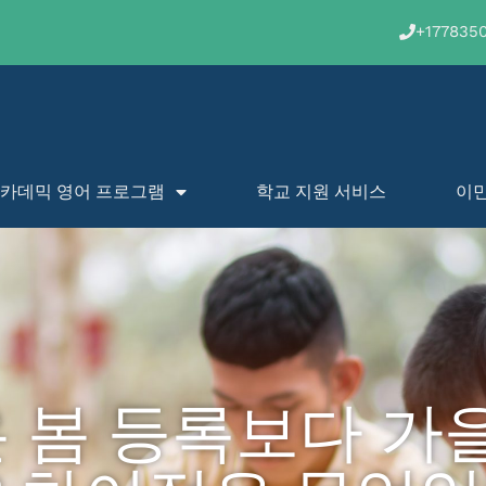
+177835
카데믹 영어 프로그램
학교 지원 서비스
이
 봄 등록보다 가을