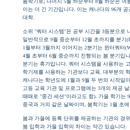
봄학기로; 나머지 5월 하순부터 8월 하순은 
이는 더 긴 기간입니다. 이는 캐나다의 96개
대학.
소위 "쿼터 시스템"은 공부 시간을 3등분으로 
일반적으로 9월 중순부터 12월 초까지를 분기(Fal
1월부터 3월까지 이어지는 2분기는 윈터쿼터(Winte
4월 초부터 6월 중순까지 진행되는 봄 분기입니
분기는 휴가입니다. 쿼터 시스템을 사용하는 고
학기제를 사용하는 기관보다 교육. 대부분의 
캐나다는 학년도에 1월과 9월 두 번의 시작일이
고등 교육 기관 및 프로그램에는 3개의 제공 날
때때로 "중간 세션"이라고도 함). 가을 학기는 
중국과 거의 같은 날짜이며, 봄학기는 1월 초에
봄과 가을에 등록 단위를 제공하는 기관의 경우
봄 입학과 가을 입학의 차이는 약간 있습니다.