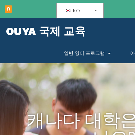
KO
OUYA 국제 교육
일반 영어 프로그램
아
캐나다 대학은