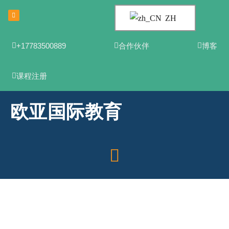
ZH
+17783500889
合作伙伴
博客
课程注册
欧亚国际教育