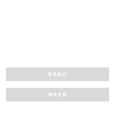
我们的客户提供
最好的专业服
务。
联系我们
现在注册