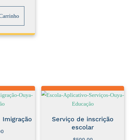
Carrinho
 Imigração
Serviço de inscrição
escolar
00
$
500.00