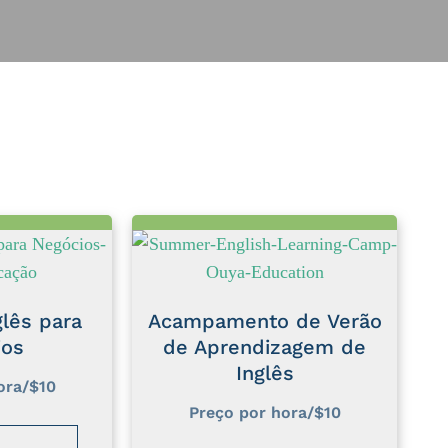
lês para
Acampamento de Verão
ios
de Aprendizagem de
Inglês
ora/$10
Preço por hora/$10