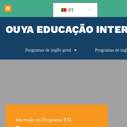
PT
OUYA EDUCAÇÃO INTE
Programas de inglês geral
Programas de ing
Inscrição no Programa ESL