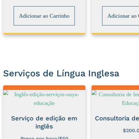
Adicionar ao Carrinho
Adicionar ao 
Serviços de Língua Inglesa
Serviço de edição em
Consultoria de
inglês
$
200.
Preço por hora/$50