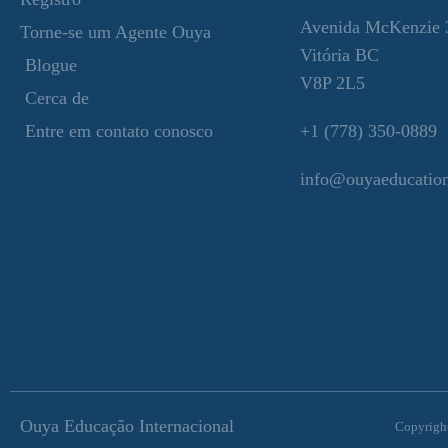
Avenida McKenzie 
Torne-se um Agente Ouya
Vitória BC
Blogue
V8P 2L5
Cerca de
Entre em contato conosco
+1 (778) 350-0889
info@ouyaeducation
Ouya Educação Internacional
Copyright