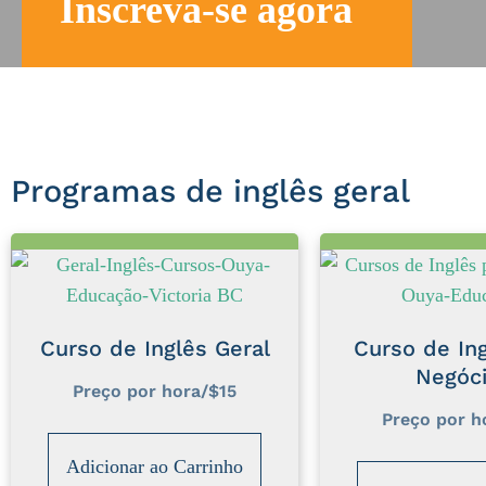
Inscreva-se agora
Programas de inglês geral
Curso de Inglês Geral
Curso de Ing
Negóc
Preço por hora/$15
Preço por h
Adicionar ao Carrinho