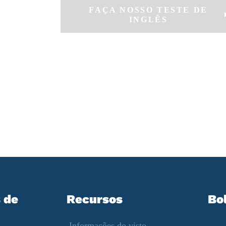
FAÇA NOSSO TESTE DE
INGLÊS
 de
Recursos
Bo
Informações do visto