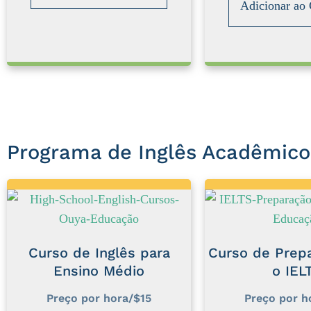
Adicionar ao 
Programa de Inglês Acadêmico
Curso de Inglês para
Curso de Prep
Ensino Médio
o IEL
Preço por hora/$15
Preço por h