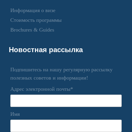
Информация о визе
Стоимость программы
Brochures & Guides
Новостная рассылка
Подпишитесь на нашу регулярную рассылку
полезных советов и информации!
Адрес электронной почты*
Имя