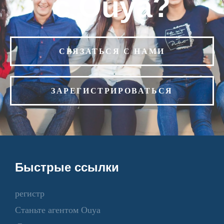
с Ouya?
СВЯЗАТЬСЯ С НАМИ
ЗАРЕГИСТРИРОВАТЬСЯ
Быстрые ссылки
регистр
Станьте агентом Ouya