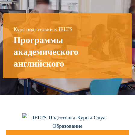
Курс подготовки к IELTS
Программы
академического
английского