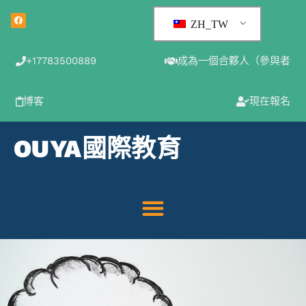
ZH_TW
+17783500889
成為一個合夥人（參與者
博客
現在報名
OUYA國際教育