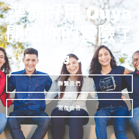
準備好用 Ouya
開始你的冒險了
嗎？
聯繫我們
現在註冊