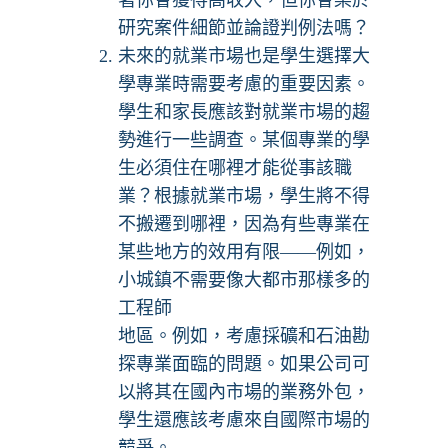
著你會獲得高收入，但你會樂於
研究案件細節並論證判例法嗎？
未來的就業市場也是學生選擇大
學專業時需要考慮的重要因素。
學生和家長應該對就業市場的趨
勢進行一些調查。某個專業的學
生必須住在哪裡才能從事該職
業？根據就業市場，學生將不得
不搬遷到哪裡，因為有些專業在
某些地方的效用有限——例如，
小城鎮不需要像大都市那樣多的
工程師
地區。例如，考慮採礦和石油勘
探專業面臨的問題。如果公司可
以將其在國內市場的業務外包，
學生還應該考慮來自國際市場的