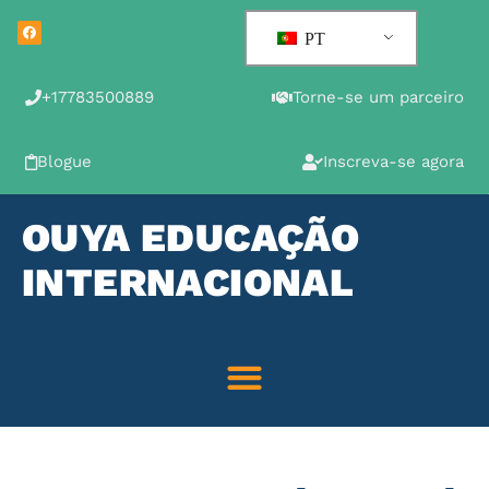
PT
+17783500889
Torne-se um parceiro
Blogue
Inscreva-se agora
OUYA EDUCAÇÃO
INTERNACIONAL