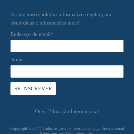
Assine nosso boletim informativo regular para
obter dicas e informações úteis!
Endereço de email*
Nome
Ouya Educação Internacional
Copyright 2021 © Todos os direitos reservados. Ouya International
Education and Technology, Inc.