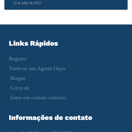
22 de julho de 2022
Links Rápidos
Registro
Torne-se um Agente Ouya
Blogue
Cerca de
Entre em contato conosco
Informações de contato