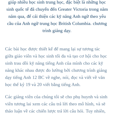
giúp nhiều học sinh trung học, đặc biệt là những học
sinh quốc tế đã chuyển đến Greater Victoria trong năm
năm qua, để cải thiện các kỹ năng Anh ngữ theo yêu
cầu của Anh ngữ trung học British Columbia. chương
trình giảng dạy.
Các bài học được thiết kế để mang lại sự tương tác
giữa giáo viên và học sinh tối đa và tạo cơ hội cho học
sinh trau dồi kỹ năng tiếng Anh của mình cho các kỹ
năng khác nhau được đo lường bởi chương trình giảng
dạy tiếng Anh 12 BC về nghe, nói, đọc và viết về văn
học thế kỷ 19 và 20 viết bằng tiếng Anh.
Các giảng viên của chúng tôi sẽ cho phụ huynh và sinh
viên tương lai xem các câu trả lời theo mô hình, và sẽ
thảo luận về các chiến lược trả lời câu hỏi. Tuy nhiên,