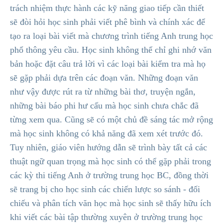
trách nhiệm thực hành các kỹ năng giao tiếp cần thiết
sẽ đòi hỏi học sinh phải viết phê bình và chính xác để
tạo ra loại bài viết mà chương trình tiếng Anh trung học
phổ thông yêu cầu. Học sinh không thể chỉ ghi nhớ văn
bản hoặc đặt câu trả lời vì các loại bài kiểm tra mà họ
sẽ gặp phải dựa trên các đoạn văn. Những đoạn văn
như vậy được rút ra từ những bài thơ, truyện ngắn,
những bài báo phi hư cấu mà học sinh chưa chắc đã
từng xem qua. Cũng sẽ có một chủ đề sáng tác mở rộng
mà học sinh không có khả năng đã xem xét trước đó.
Tuy nhiên, giáo viên hướng dẫn sẽ trình bày tất cả các
thuật ngữ quan trọng mà học sinh có thể gặp phải trong
các kỳ thi tiếng Anh ở trường trung học BC, đồng thời
sẽ trang bị cho học sinh các chiến lược so sánh - đối
chiếu và phân tích văn học mà học sinh sẽ thấy hữu ích
khi viết các bài tập thường xuyên ở trường trung học