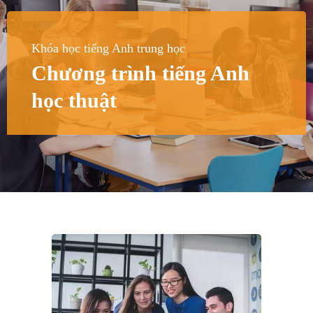
Khóa học tiếng Anh trung học
Chương trình tiếng Anh
học thuật