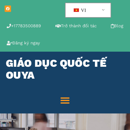
VI
+17783500889
Trở thành đối tác
Blog
Đăng ký ngay
GIÁO DỤC QUỐC TẾ
OUYA