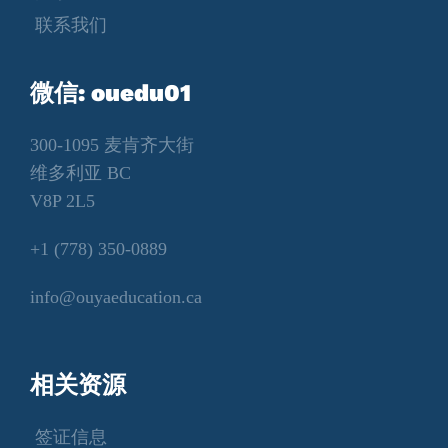
联系我们
微信: ouedu01
300-1095 麦肯齐大街
维多利亚 BC
V8P 2L5
+1 (778) 350-0889
info@ouyaeducation.ca
相关资源
签证信息