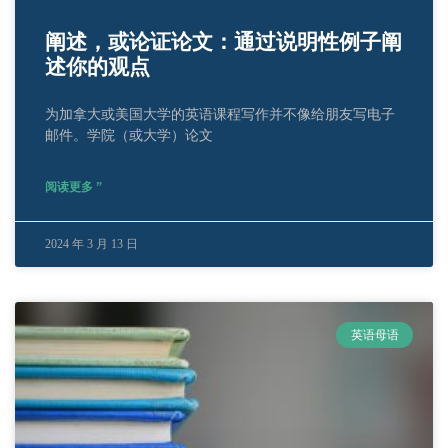
阐述，或论证论文：通过说明性例子阐
述你的观点
为加拿大或美国大学的英语课程写作并不像给朋友写电子
邮件。学院（或大学）论文
阅读更多 ”
2024 年 3 月 13 日
英语母语