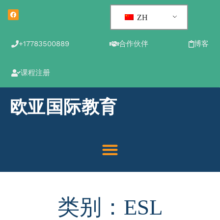
ZH
+17783500889
合作伙伴
博客
课程注册
欧亚国际教育
类别：ESL